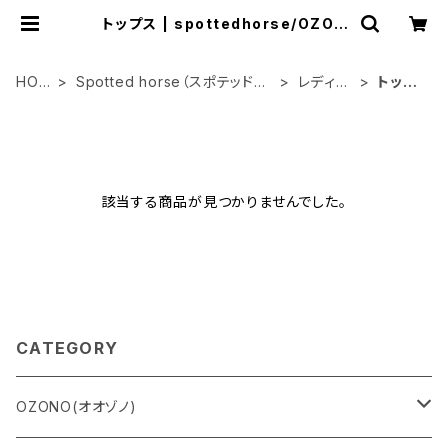
トップス | spottedhorse/OZON
O
HOM
Spotted horse（スポテッドホ
レディー
トップ
E
ース）
ス
ス
該当する商品が見つかりませんでした。
CATEGORY
OZONO(オオゾノ)