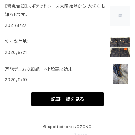
【緊急告知】スポテッドホース大園継基から 大切なお
知らせです。
2021/8/27
特別な生地！
2020/9/21
万能デニムの細部！→小股裏糸始末
2020/9/10
記事一覧を見る
© spottedhorse/OZONO