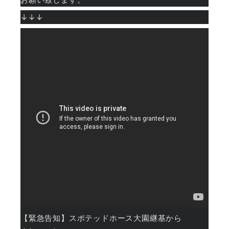
↓↓↓
【緊急告知】スポテッドホース大園継基から