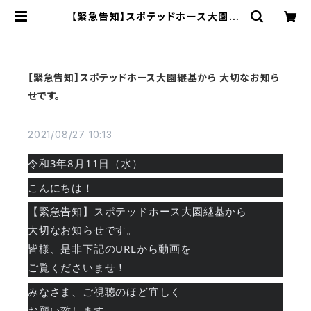
【緊急告知】スポテッドホース大園継
基から 大切なお知らせです。 | spott
edhorse/OZONO
【緊急告知】スポテッドホース大園継基から 大切なお知ら
せです。
2021/08/27 10:13
令和3年8月11日（水）
こんにちは！
【緊急告知】スポテッドホース大園継基から
大切なお知らせです。
皆様、是非下記のURLから動画を
ご覧くださいませ！
みなさま、ご視聴のほど宜しく
お願い致します。