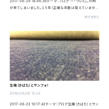
2017-06-29 18:46:39テーマ：ブログ ・・・ついにこの時
が来てしまいました。１５年（正確な年数は覚えていません
が）以上働いてくれたボタンホール（ハトメ）ミシンが壊れ
続きを読む
ました。 写真手前が、壊れた...
生機（きばた）とサンフォ！
2019/09/06 15:24
2017-06-23 10:17:42テーマ：ブログ生機（きばた）とサン