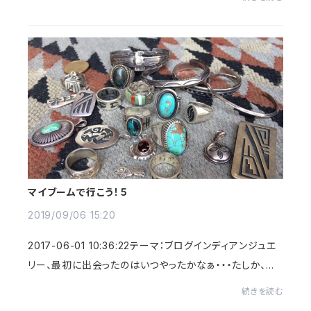
テル１００％）、綿糸、コアヤーン、と...
マイブームで行こう！５
2019/09/06 15:20
2017-06-01 10:36:22テーマ：ブログインディアンジュエ
リー、最初に出会ったのはいつやったかなぁ・・・たしか、高
校生になってサーフィンを始めた頃やったような・・・とにか
続きを読む
く覚えているのは日焼けした褐色の肌...