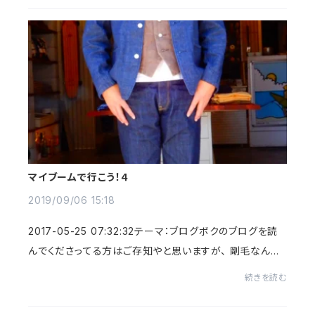
マイブームで行こう！４
2019/09/06 15:18
2017-05-25 07:32:32テーマ：ブログボクのブログを読
んでくださってる方はご存知やと思いますが、 剛毛なんで
すよ～！ 年をとってきたんでちょっとだけ細くはなってきた
続きを読む
んですが・・・ こまめに散...