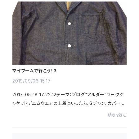
マイブームで行こう！３
2019/09/06 15:17
2017-05-18 17:22:12テーマ：ブログ“アルダー”ワークジ
ャケットデニムウエアの上着といったら、Gジャン、カバーオ
ールがまず浮かびますが、レストランに着て行っても（もち
続きを読む
ろんドレスコードにもよりますが）オッ...