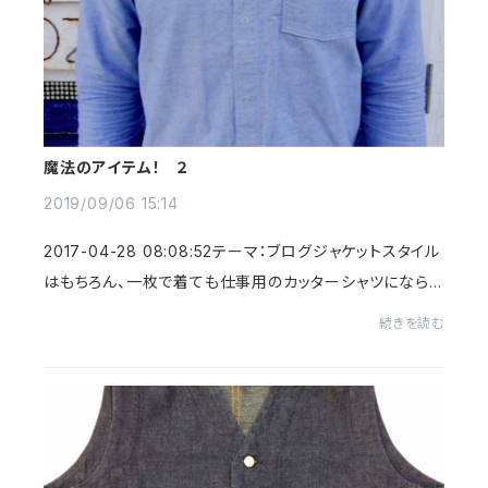
魔法のアイテム！ ２
2019/09/06 15:14
2017-04-28 08:08:52テーマ：ブログジャケットスタイル
はもちろん、一枚で着ても仕事用のカッターシャツになら
ない、ワークシャツから派生させたスナップダウンシャツ！
続きを読む
（OZONOデニム品名メイプル・S） &nbs...