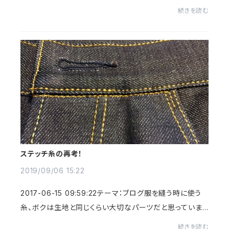
（白い帯の中の入ってるステッチ色によって赤耳・茶耳・黄
続きを読む
耳など・・・）と呼ばれるセルヴィッ...
ステッチ糸の再考！
2019/09/06 15:22
2017-06-15 09:59:22テーマ：ブログ服を縫う時に使う
糸、ボクは生地と同じくらい大切なパーツだと思っていま
す。 デニムウエアに使う一般的な糸は、スパン糸（ポリエス
続きを読む