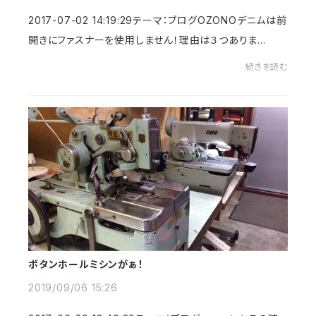
2017-07-02 14:19:29テーマ：ブログOZONOデニムは前
開きにファスナーを使用しません！理由は３つありま
す。 ①穿きこんだ時の色落ちがボタン仕様に比べて
続きを読む
野暮ったくなるんですが、...
ボタンホールミシンがぁ！
2019/09/06 15:26