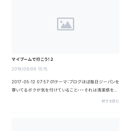
マイブームで行こう！２
2019/09/06 15:15
2017-05-12 07:57:01テーマ：ブログほぼ毎日ジーパンを
穿いてるボクが気を付けていること・・・それは清潔感を失
わないことです！その日がワイルドなコーディネイトであっ
続きを読む
ても！ 普通に考えれば何週間も、時...