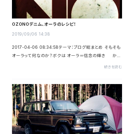
OZONOデニム、オーラのレシピ！
2019/09/06 14:38
2017-04-06 08:34:58テーマ：ブログ総まとめ そもそも
オーラって何なのか？ボクは オーラ＝信念の輝き かな
ぁと思っています。その信念はどこからどうやって生まれた
続きを読む
ものなのか？その源を...