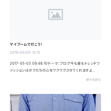
マイブームで行こう！
2019/09/06 15:15
2017-05-03 09:48:10テーマ：ブログ今も昔もトレンドフ
ァッションはボクたちの心をワクワクさせてくれますよ
ね・・・・・・とは言ってもボクの場合３０代くらいから徐々に
続きを読む
興味がなくなってきましたが。 それ...